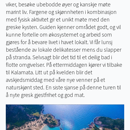
viker, besøke ubebodde øyer og kanskje møte
marint liv. Fargene og skjønnheten i kombinasjon
med fysisk aktivitet gir et unikt møte med den
greske kysten. Guiden kjenner området godt, og vil
kunne fortelle om økosystemet og arbeid som
gjøres for å bevare livet i havet lokalt. Vi får lunsj
bestående av lokale delikatesser mens du slapper
på stranda. Selvsagt blir det tid til et deilig bad i
flotte omgivelser. På ettermiddagen kjører vi tilbake
til Kalamata. Litt ut på kvelden blir det
avskjedsmiddag med våre nye venner på et
naturskjønt sted. En siste sjanse på denne turen til
å nyte gresk gjestfrihet og god mat.