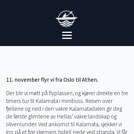
11. november flyr vi fra Oslo til Athen.
Der blir vi møtt på flyplassen, og kjører direkte en tre
timers tur til Kalamata i minibuss. Reisen over
fjellene og ned i den vakre Kalamatadalen gir deg
de første glimtene av Hellas’ vakre landskap og
olivenlunder. Ved ankomst til Kalamata, sjekker vi
inn på et fire stjerners hotell nede ved stranda. Vi får