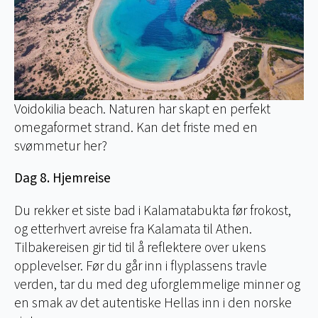
Voidokilia beach. Naturen har skapt en perfekt
omegaformet strand. Kan det friste med en
svømmetur her?
Dag 8. Hjemreise
Du rekker et siste bad i Kalamatabukta før frokost,
og etterhvert avreise fra Kalamata til Athen.
Tilbakereisen gir tid til å reflektere over ukens
opplevelser. Før du går inn i flyplassens travle
verden, tar du med deg uforglemmelige minner og
en smak av det autentiske Hellas inn i den norske