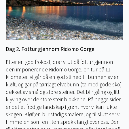
Dag 2. Fottur gjennom Ridomo Gorge
Etter en god frokost, drar vi ut på fottur gjennom
den imponerende Ridomo Gorge, en tur på 11
kilometer. Vi går på en god sti ned til bunnen av en
kløft, og går på tørrlagt elvebunn (ta med gode sko)
dekket av små og store steiner. Det blir gåing og litt
klyving over de store steinblokkene. På begge sider
er det et frodige landskap i grønt hvor vi kan lukte
skogen. Kløften blir stadig smalere, og til slutt ser vi
himmelen som en liten sprekk langt over oss. Den