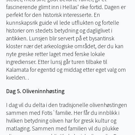
fascinerende glimt inn i Hellas’ rike fortid. Dagen er
perfekt for den historisk interesserte. En
kunnskapsrik guide vil lede utflukten og fortelle
historier om stedets betydning og dagliglivet i
antikken. Lunsjen blir servert på et bysantinsk
kloster nær det arkeologiske området, der du kan
nyte greske retter laget med ferske lokale
ingredienser. Etter lunsj går turen tilbake til
Kalamata for egentid og middag etter eget valg om
kvelden. .
Dag 5. Oliveninnhøsting
I dag vil du delta i den tradisjonelle olivenhøstingen
sammen med Fotis`familie. Her får du innblikk i
hvilken betydning oliven har for gresk kultur og
matlaging. Sammen med familien vil du plukke