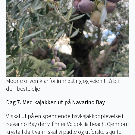
Modne oliven klar for innhøsting og veien til å bli
den beste olje
Dag 7. Med kajakken ut på Navarino Bay
Vi skal ut på en spennende havkajakkopplevelse i
Navarino Bay der vi finner Voidokilia beach. Gjennom
krystallklart vann skal vi padle og utforske skjulte