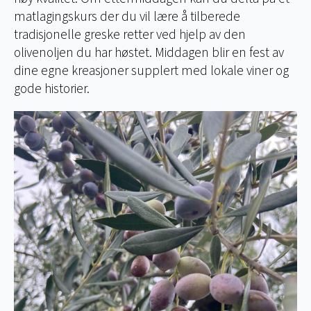
matlagingskurs der du vil lære å tilberede
tradisjonelle greske retter ved hjelp av den
olivenoljen du har høstet. Middagen blir en fest av
dine egne kreasjoner supplert med lokale viner og
gode historier.