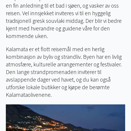
en fin anledning til et bad i sjøen, og vasker av oss
reisen. Vel innsjekket inviteres vi til en hyggelig
tradisjonell gresk souvlaki middag. Der blir vi bedre
kjent med hverandre og guidene våre for den
kommende uken.
Kalamata er et flott reisemål med en herlig
kombinasjon av byliv og strandliv. Byen har en livlig
atmosfære, kulturelle arrangementer og festivaler.
Den lange strandpromenaden inviterer til
avslappende dager ved havet, og du kan også
utforske lokale butikker og kjøpe de berømte
Kalamataolivenene.