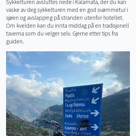
Sykkelturen avsluttes nede i Kalamata, der du kan
vaske av deg sykkelturen med en god svømmetur i
sjøen og avslapping på stranden utenfor hotellet.
Om kvelden kan du innta middag på en tradisjonell
taverna som du velger selv. Gjerne etter tips fra
guiden.